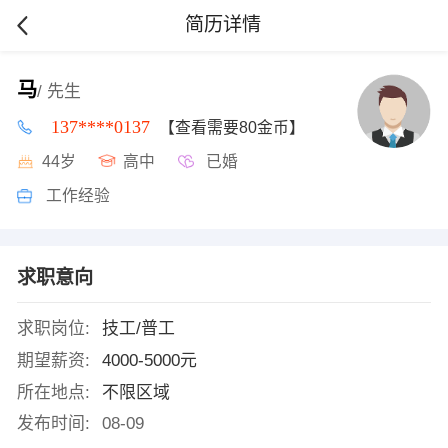
简历详情
马
/ 先生
137****0137
【查看需要80金币】
44岁
高中
已婚
工作经验
求职意向
求职岗位:
技工/普工
期望薪资:
4000-5000元
所在地点:
不限区域
发布时间:
08-09