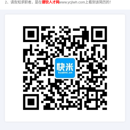
2、请告知求职者，是在
德钦人才网
www.ycjlwh.com上看到该简历的！