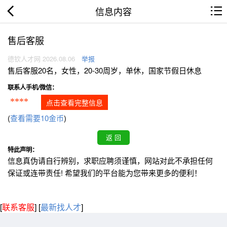
信息内容
售后客服
德钦人才网 2026.08.06
举报
售后客服20名，女性，20-30周岁，单休，国家节假日休息
联系人手机/微信：
****
点击查看完整信息
(
查看需要10金币
)
特此声明：
信息真伪请自行辨别，求职应聘须谨慎，网站对此不承担任何
保证或连带责任! 希望我们的平台能为您带来更多的便利！
[
联系客服
]
[
最新找人才
]