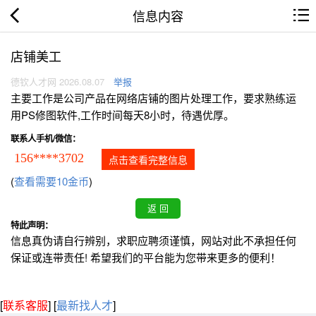
信息内容
店铺美工
德钦人才网 2026.08.07
举报
主要工作是公司产品在网络店铺的图片处理工作，要求熟练运
用PS修图软件,工作时间每天8小时，待遇优厚。
联系人手机/微信：
156****3702
点击查看完整信息
(
查看需要10金币
)
特此声明：
信息真伪请自行辨别，求职应聘须谨慎，网站对此不承担任何
保证或连带责任! 希望我们的平台能为您带来更多的便利！
[
联系客服
]
[
最新找人才
]