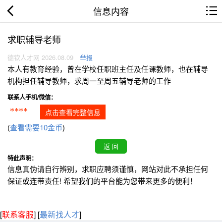
信息内容
求职辅导老师
德钦人才网 2026.08.09
举报
本人有教育经验，曾在学校任职班主任及任课教师，也在辅导
机构担任辅导教师，求周一至周五辅导老师的工作
联系人手机/微信：
****
点击查看完整信息
(
查看需要10金币
)
特此声明：
信息真伪请自行辨别，求职应聘须谨慎，网站对此不承担任何
保证或连带责任! 希望我们的平台能为您带来更多的便利！
[
联系客服
]
[
最新找人才
]