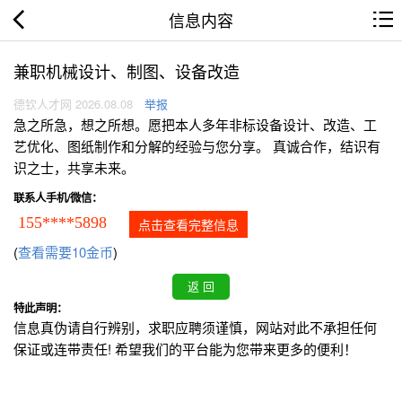
信息内容
兼职机械设计、制图、设备改造
德钦人才网 2026.08.08
举报
急之所急，想之所想。愿把本人多年非标设备设计、改造、工
艺优化、图纸制作和分解的经验与您分享。 真诚合作，结识有
识之士，共享未来。
联系人手机/微信：
155****5898
点击查看完整信息
(
查看需要10金币
)
特此声明：
信息真伪请自行辨别，求职应聘须谨慎，网站对此不承担任何
保证或连带责任! 希望我们的平台能为您带来更多的便利！