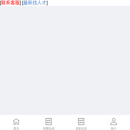
[
联系客服
]
[
最新找人才
]
首页
招聘信息
求职信息
账户