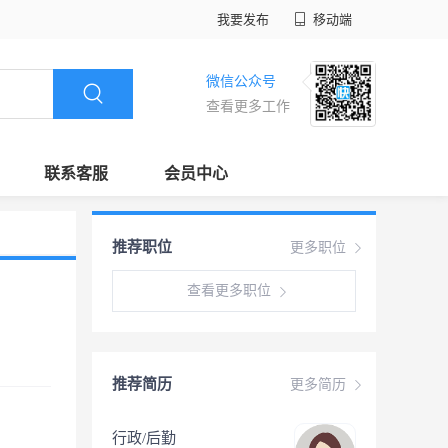
我要发布
移动端
微信公众号
查看更多工作
联系客服
会员中心
推荐职位
更多职位
查看更多职位
推荐简历
更多简历
行政/后勤