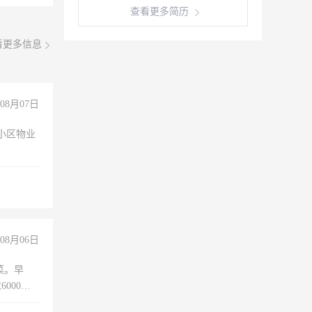
查看更多简历
看更多信息
08月07日
小区物业
08月06日
菜。早
000以