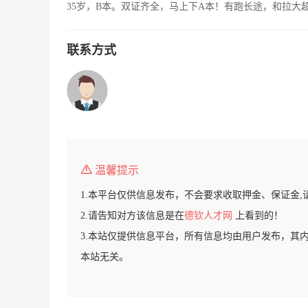
35岁，B本。双证齐全，马上下A本！有跑长途，和拉大
联系方式
温馨提示
1.本平台仅供信息发布，不会要求收取押金、保证金,
2.请告知对方该信息是在
德钦人才网
上看到的！
3.本站仅提供信息平台，所有信息均由用户发布，其
本站无关。