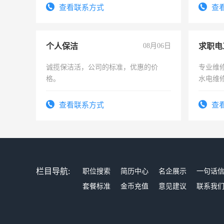
查看联系方式
查
个人保洁
08月06日
求职电
诚揽保洁活，公司的标准，优惠的价
专业维
格。
水电维
查看联系方式
查
栏目导航:
职位搜索
简历中心
名企展示
一句话
套餐标准
金币充值
意见建议
联系我