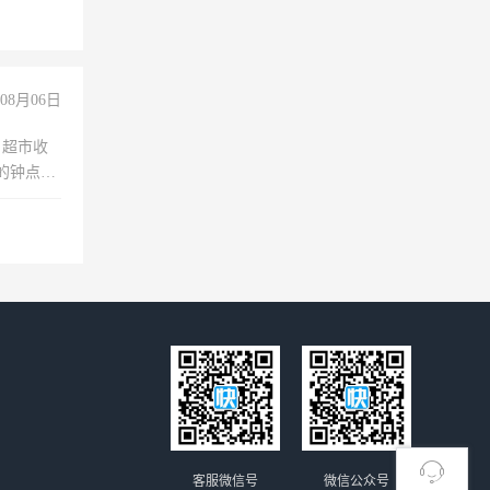
08月06日
，超市收
的钟点
聊，手机
客服微信号
微信公众号