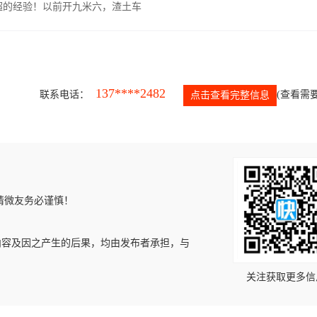
超的经验！以前开九米六，渣土车
137****2482
联系电话：
(查看需要
点击查看完整信息
请微友务必谨慎！
内容及因之产生的后果，均由发布者承担，与
关注获取更多信